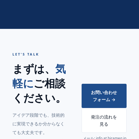
LET'S TALK
まずは、
気
軽に
ご相談
お問い合わせ
ください。
フォーム →
アイデア段階でも、技術的
発注の流れを
に実現できるか分からなく
見る
ても大丈夫です。
メール: info at hirameq.jp