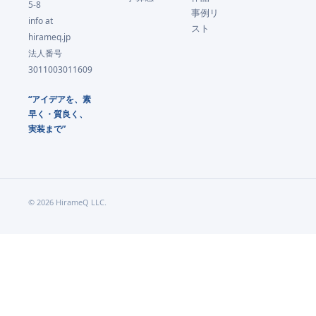
5-8
事例リ
info at
スト
hirameq.jp
法人番号
3011003011609
“アイデアを、素
早く・質良く、
実装まで”
©
2026
HirameQ LLC.