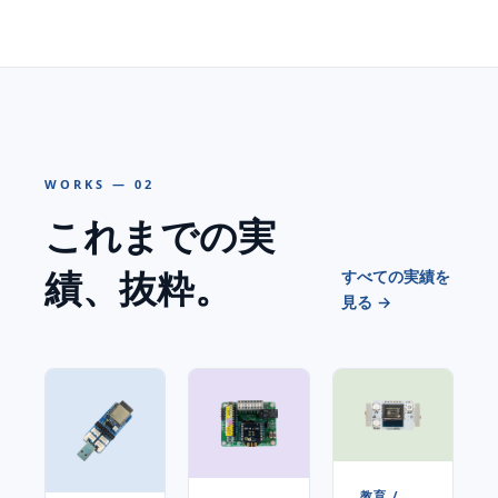
WORKS — 02
これまでの実
績、抜粋。
すべての実績を
見る →
教育 /