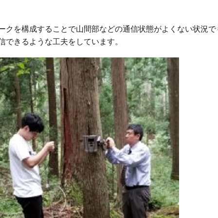
ークを構成することで山間部などの通信状態がよくない状況で
信できるような工夫をしています。