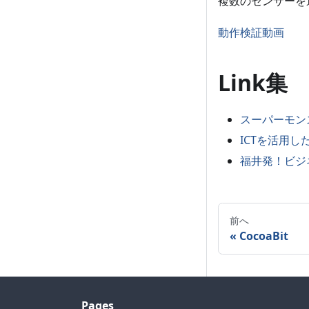
複数のセンサーを
動作検証動画
Link集
スーパーモン
ICTを活用し
福井発！ビジ
前へ
CocoaBit
Pages