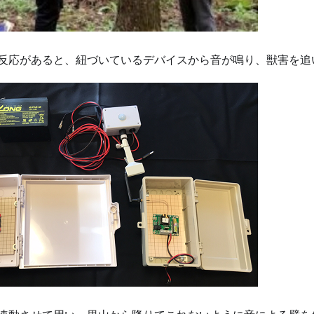
反応があると、紐づいているデバイスから音が鳴り、獣害を追