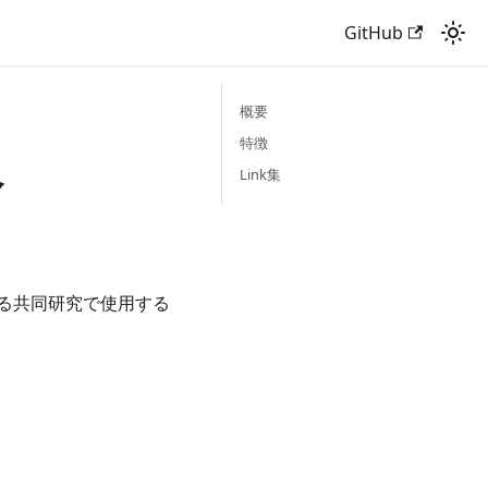
GitHub
概要
板
特徴
Link集
よる共同研究で使用する