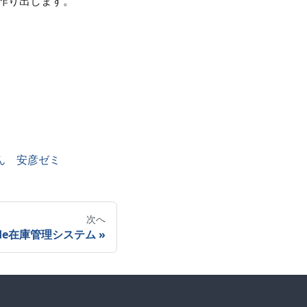
作り出します。
ん 安彦ゼミ
次へ
ode在庫管理システム