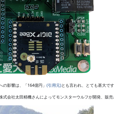
への影響は、「164億円」
(引用元)
とも言われ、とても甚大で
株式会社太田精機さんによってモンスターウルフが開発、販売