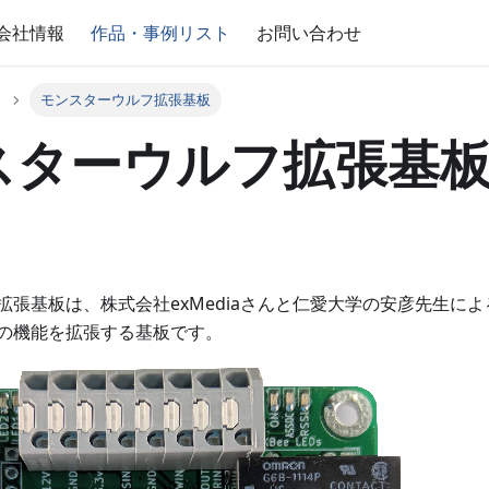
会社情報
作品・事例リスト
お問い合わせ
モンスターウルフ拡張基板
スターウルフ拡張基
拡張基板は、株式会社exMediaさんと仁愛大学の安彦先生に
の機能を拡張する基板です。