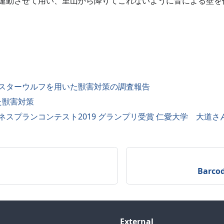
連動させて用い、里山から降りてこれないように音による壁を
スターウルフを用いた獣害対策の調査報告
た獣害対策
ネスプランコンテスト2019 グランプリ受賞 仁愛大学 大道さ
Barc
External